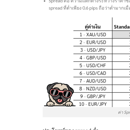
Spread คือ ความแตกต่างระหว่างราคาซื้
spread ที่ต่ำเพียง 0.6 pips ถือว่าต่ำมากเม
ค่า Sp