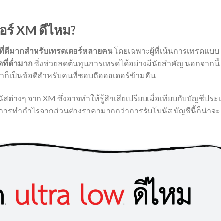
กอร์ XM ดีไหม?
อกที่ดีมากสำหรับเทรดเดอร์หลายคน
โดยเฉพาะผู้ที่เน้นการเทรดแบบ
ดที่ต่ำมาก
ซึ่งช่วยลดต้นทุนการเทรดได้อย่างมีนัยสำคัญ นอกจากนี้
ก็เป็นข้อดีสำหรับคนที่ชอบถือออเดอร์ข้ามคืน
โบนัสต่างๆ จาก XM ซึ่งอาจทำให้รู้สึกเสียเปรียบเมื่อเทียบกับบัญชีปร
น้นการทำกำไรจากส่วนต่างราคามากกว่าการรับโบนัส บัญชีนี้ก็น่าจะ