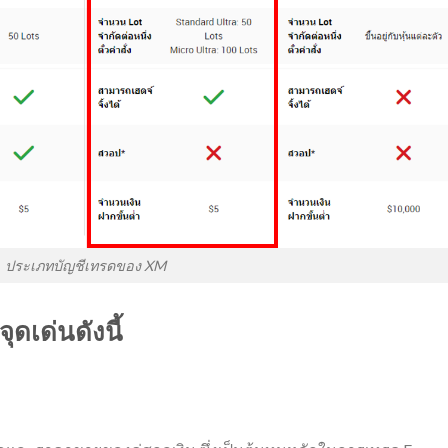
ประเภทบัญชีเทรดของ XM
ุดเด่นดังนี้