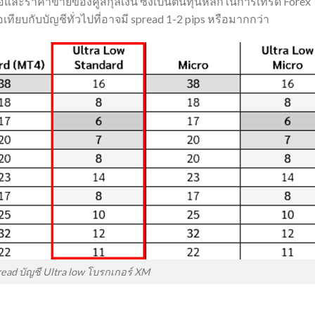
อและราคาขายของคู่สกุลเงิน ซึ่งเป็นต้นทุนหลักในการเทรด Forex
ื่อเทียบกับบัญชีทั่วไปที่อาจมี spread 1-2 pips หรือมากกว่า
read บัญชี Ultra low โบรกเกอร์ XM