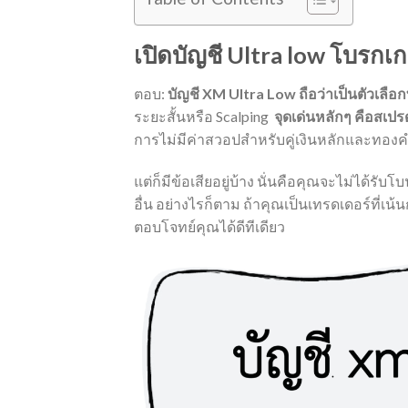
เปิดบัญชี Ultra low โบรกเ
ตอบ:
บัญชี XM Ultra Low ถือว่าเป็นตัวเลื
ระยะสั้นหรือ Scalping
จุดเด่นหลักๆ คือสเปร
การไม่มีค่าสวอปสำหรับคู่เงินหลักและทองคำ
แต่ก็มีข้อเสียอยู่บ้าง นั่นคือคุณจะไม่ได้รับ
อื่น อย่างไรก็ตาม ถ้าคุณเป็นเทรดเดอร์ที่เ
ตอบโจทย์คุณได้ดีทีเดียว