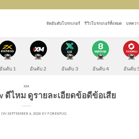
จัดอันดับโบรกเกอร์
รีวิวโบรกเกอร์ทั้งหมด
บทความ
อันดับ 2
อันดับ 
อันดับ 1
อันดับ 3
อันดับ 4
XM
w ดีไหม ดูรายละเอียดข้อดีข้อเสีย
D ON
SEPTEMBER 6, 2024
BY
FOREXPUG