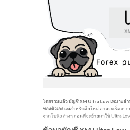
โดยรวมแล้ว บัญชี XM Ultra Low เหมาะสำห
ของตัวเอง
แต่สำหรับมือใหม่ อาจจะเริ่มจาก
จากโบนัสต่างๆ ก่อนที่จะย้ายมาใช้ Ultra L
ข้อมูลบัญชี XM Ultra Low