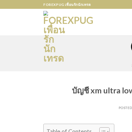
Skip
FOREXPUG เพื่อนรักนักเทรด
to
content
บัญชี xm ultra lo
POSTE
Table of Contents