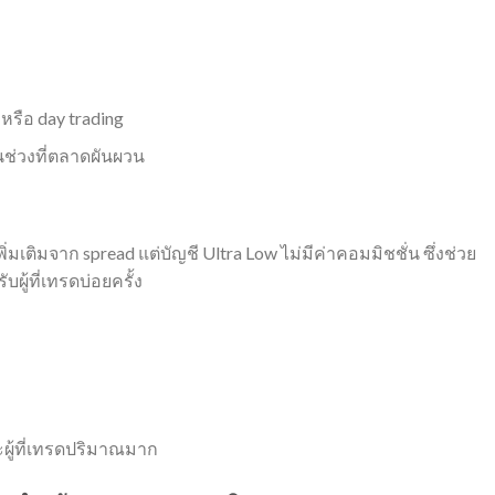
 หรือ day trading
นช่วงที่ตลาดผันผวน
เติมจาก spread แต่บัญชี Ultra Low ไม่มีค่าคอมมิชชั่น ซึ่งช่วย
ู้ที่เทรดบ่อยครั้ง
ผู้ที่เทรดปริมาณมาก