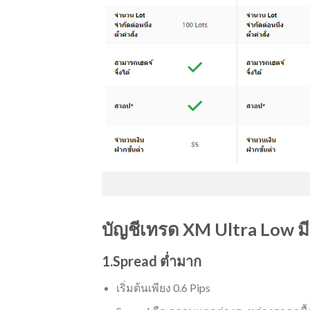
บัญชีเทรด XM Ultra Low มีจ
1.Spread ต่ำมาก
เริ่มต้นเพียง 0.6 Pips