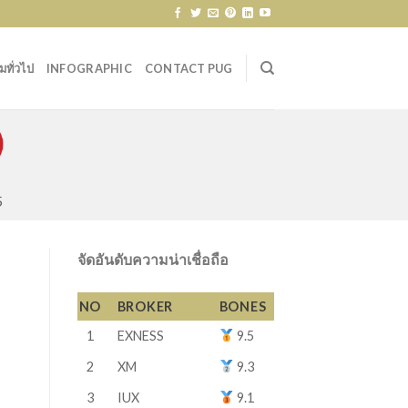
ทั่วไป
INFOGRAPHIC
CONTACT PUG
5
จัดอันดับความน่าเชื่อถือ
NO
BROKER
BONES
1
EXNESS
9.5
2
XM
9.3
3
IUX
9.1