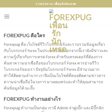
Skip
FOREXPUG เพื่อนรักนักเทรด
to
content
FOREXPUG คือใคร
Forexpug คือ เว็บไซต์รีวิวโบรกเกอร์และรวบรวมข้อมูลเกี่ยว
กับโบรกเกอร์ forex ในประเทศไทย นอกจากนี้เรายังมีข่าวและ
ความรู้เกี่ยวกับการเทรด Forex สำหรับเทรดเดอร์ที่ต้องการ
ค้นหาความน่าเชื่อถือของโบรกเกอร์ Forex ควรอ่านรีวิว
โบรกเกอร์ของเรา ปัจจุบันโบรกเกอร์ Forex มีจำนวนมาก
ทำให้ติดตามลำบาก เราจึงเป็นเว็บไซต์ที่คอยติดตามข่าวสาร
ความน่าเชื่อถือในวงการ มาเผยแพร่และทำให้คุณสามารถ
ค้นข้อมูลได้ นะงั๊บ
FOREXPUG ทำงานอย่างไร
Forexpug ทำงานเป็นกลุ่ม เรามี Admin จ่าฝูงปั๊ก และมีปั๊กนัก