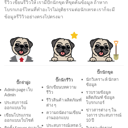
รีวิว เขียนรีวิวให้ เรามีปั๊กนักขุด ที่ขุดค้นข้อมูล ถ้าหาก
โบรกเกอร์ไหนที่ทำอะไรไม่ยุติธรรมต่อนักเทรด เราก็จะมี
ข้อมูลรีวิวิวอย่างตรงไปตรงมา
ปั๊กนักขุด
นักวิเคราะห์ นักหา
ปั๊กนักรีวิว
ปั๊กจ่าฝูง
ข้อมูล
นักเขียนบทความ
Admin page เว็บ
รวบรวมข้อมูล
รีวิว
Admin
ผลิตภัณฑ์ ข้อมูล
รีวิวสินค้า ผลิตภัณฑ์
ประสบการณ์
โบรกเกอร์
ต่าง ๆ
ออกแบบเว็บ
ข่าวสารต่าง ๆ ใน
ความถนัดงานเขียน
เขียนโปรแกรม
วงการ ประสบการณ์
งานออกแบบ
ออกแบบเว็บไซต์
10 ปี
ประสบการณ์เทรด 5
ติดตั้ง Server ดูแลเว็บ
วิเคราะห์กราฟ