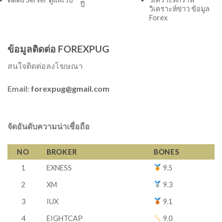
ปี
วิเคราะห์ข่าว ข้อมูล
Forex
ข้อมูลติดต่อ FOREXPUG
สนใจติดต่อลงโฆษณา
Email:
forexpug@gmail.com
จัดอันดับความน่าเชื่อถือ
NO
BROKER
BONES
1
EXNESS
9.5
2
XM
9.3
3
IUX
9.1
4
EIGHTCAP
9.0