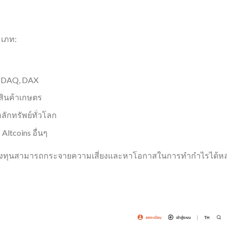
ะเภท:
NASDAQ, DAX
ะสินค้าเกษตร
ลักทรัพย์ทั่วโลก
Altcoins อื่นๆ
ักลงทุนสามารถกระจายความเสี่ยงและหาโอกาสในการทำกำไรได้ห