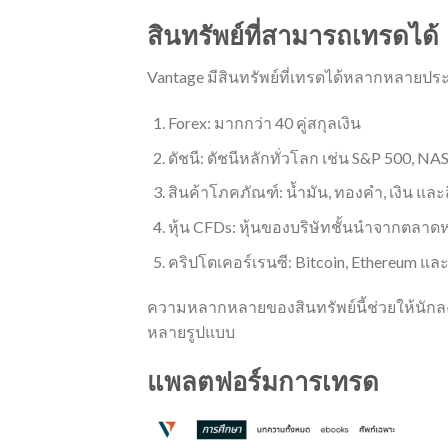
สินทรัพย์ที่สามารถเทรดได้
Vantage มีสินทรัพย์ที่เทรดได้หลากหลายปร
Forex: มากกว่า 40 คู่สกุลเงิน
ดัชนี: ดัชนีหลักทั่วโลก เช่น S&P 500, 
สินค้าโภคภัณฑ์: น้ำมัน, ทองคำ, เงิน แล
หุ้น CFDs: หุ้นของบริษัทชั้นนำจากตลาดห
คริปโตเคอร์เรนซี: Bitcoin, Ethereum และ 
ความหลากหลายของสินทรัพย์นี้ช่วยให้น
หลายรูปแบบ
แพลตฟอร์มการเทรด