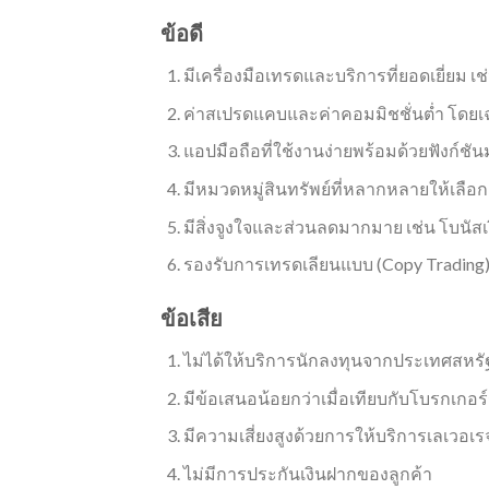
ข้อดี
มีเครื่องมือเทรดและบริการที่ยอดเยี่ยม 
ค่าสเปรดแคบและค่าคอมมิชชั่นต่ำ โดย
แอปมือถือที่ใช้งานง่ายพร้อมด้วยฟังก์ช
มีหมวดหมู่สินทรัพย์ที่หลากหลายให้เลือ
มีสิ่งจูงใจและส่วนลดมากมาย เช่น โบนัส
รองรับการเทรดเลียนแบบ (Copy Trading
ข้อเสีย
ไม่ได้ให้บริการนักลงทุนจากประเทศสห
มีข้อเสนอน้อยกว่าเมื่อเทียบกับโบรกเกอร
มีความเสี่ยงสูงด้วยการให้บริการเลเวอเรจ
ไม่มีการประกันเงินฝากของลูกค้า