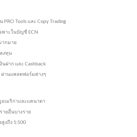
เช่น PRO Tools และ Copy Trading
เฉพาะในบัญชี ECN
ันมากมาย
กลงทุน
เงินฝาก และ Cashback
) ผ่านแพลตฟอร์มต่างๆ
รัฐอเมริกาและแคนาดา
์รายอื่นบางราย
สูงถึง 1:500