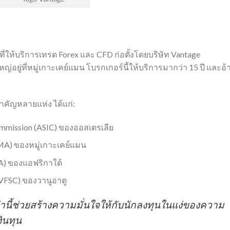
์ที่ให้บริการเทรด Forex และ CFD ก่อตั้งโดยบริษัท Vantage
หญ่อยู่ที่หมู่เกาะเคย์แมน โบรกเกอร์นี้ให้บริการมากว่า 15 ปี และอ้
คัญหลายแห่ง ได้แก่:
Commission (ASIC) ของออสเตรเลีย
IMA) ของหมู่เกาะเคย์แมน
CA) ของแอฟริกาใต้
(VFSC) ของวานูอาตู
นี้ช่วยสร้างความมั่นใจให้กับนักลงทุนในแง่ของความ
ินทุน