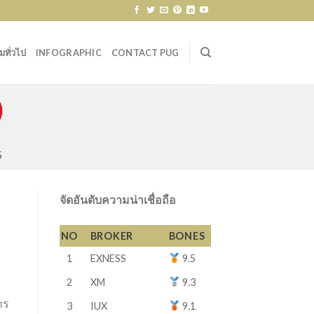
ทั่วไป
INFOGRAPHIC
CONTACT PUG
5
จัดอันดับความน่าเชื่อถือ
NO
BROKER
BONES
1
EXNESS
9.5
2
XM
9.3
าร
3
IUX
9.1