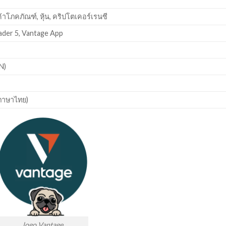
ค้าโภคภัณฑ์, หุ้น, คริปโตเคอร์เรนซี
ader 5, Vantage App
N)
ภาษาไทย)
logo Vantage