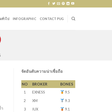
ทั่วไป
INFOGRAPHIC
CONTACT PUG
5
จัดอันดับความน่าเชื่อถือ
NO
BROKER
BONES
1
EXNESS
9.5
2
XM
9.3
่ำ
3
IUX
9.1