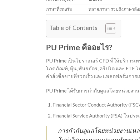
ภาษาที่รองรับ
หลายภาษา รวมถึงภาษาอังกฤษ
Table of Contents
PU Prime คืออะไร?
PU Prime เป็นโบรกเกอร์ CFD ที่ให้บริการเท
โภคภัณฑ์, หุ้น, พันธบัตร, คริปโต และ ETF 
คำสั่งซื้อขายที่รวดเร็ว และแพลตฟอร์มกา
PU Prime ได้รับการกำกับดูแลโดยหน่วยงาน
Financial Sector Conduct Authority (F
Financial Service Authority (FSA) ในประ
การกำกับดูแลโดยหน่วยงานเหล่า
โปร่งใสและความปลอดภัยของเง