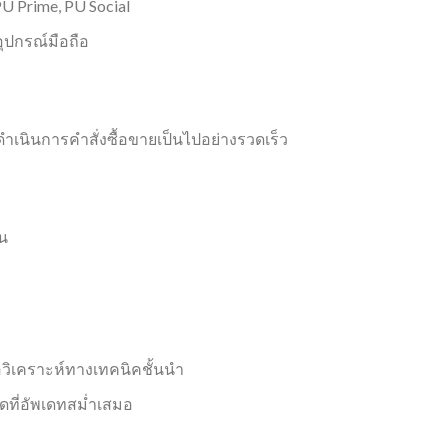
U Prime, PU Social
ุปกรณ์มือถือ
ดำเนินการคำสั่งซื้อขายเป็นไปอย่างรวดเร็ว
ัน
มือวิเคราะห์ทางเทคนิคชั้นนำ
ที่อัพเดทสม่ำเสมอ