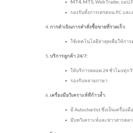
MT4
,
MT5
, WebTrader, แอป P
รองรับทั้งการเทรดบน PC และอ
การดำเนินการคำสั่งซื้อขายที่รวดเร็ว
:
ใช้เทคโนโลยีล่าสุดเพื่อให้การ
บริการลูกค้า 24/7
:
ให้บริการตลอด 24 ชั่วโมงทุกว
รองรับหลายภาษา
เครื่องมือวิเคราะห์ที่ก้าวล้ำ
:
มี Autochartist ซึ่งเป็นเครื่อง
มีบทวิเคราะห์และข่าวสารตลาด