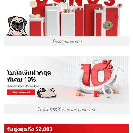
โบนัส dooprime
โบนัส 10% โบรกเกอร์ dooprime