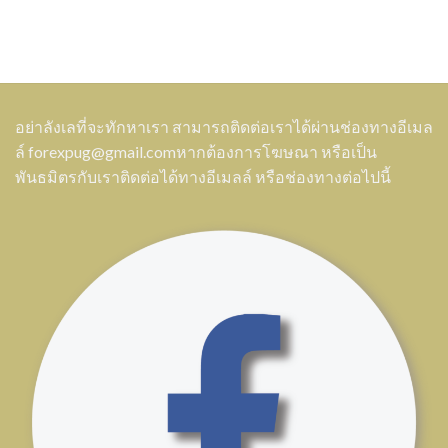
อย่าลังเลที่จะทักหาเรา สามารถติดต่อเราได้ผ่านช่องทางอีเมล
ล์
forexpug@gmail.com
หากต้องการโฆษณา หรือเป็น
พันธมิตรกับเราติดต่อได้ทางอีเมลล์ หรือช่องทางต่อไปนี้