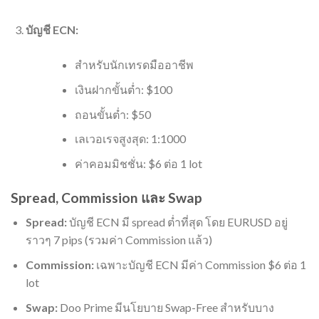
บัญชี ECN:
สำหรับนักเทรดมืออาชีพ
เงินฝากขั้นต่ำ: $100
ถอนขั้นต่ำ: $50
เลเวอเรจสูงสุด: 1:1000
ค่าคอมมิชชั่น: $6 ต่อ 1 lot
Spread, Commission และ Swap
Spread:
บัญชี ECN มี spread ต่ำที่สุด โดย EURUSD อยู่
ราวๆ 7 pips (รวมค่า Commission แล้ว)
Commission:
เฉพาะบัญชี ECN มีค่า Commission $6 ต่อ 1
lot
Swap:
Doo Prime มีนโยบาย Swap-Free สำหรับบาง