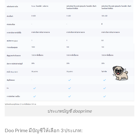
ประเภทบัญชี dooprime
Doo Prime มีบัญชีให้เลือก 3 ประเภท: