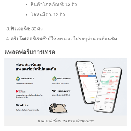
สินค้าโภคภัณฑ์: 12 ตัว
โลหะมีค่า: 12 ตัว
ฟิวเจอร์ส:
30 ตัว
คริปโตเคอร์เรนซี:
มีให้เทรด แต่ไม่ระบุจำนวนที่แน่ชัด
แพลตฟอร์มการเทรด
แพลตฟอร์มการเทรด dooprime