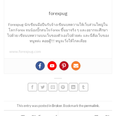
forexpug
Forexpug นักเขียนมือปืนรับจ้างเขียนบทความให้เว็บส่วนใหญ่ใน
โลก Forex จนน้องปั๊กสนใจ Forex ขึ้นมาจริง ๆ และอยากจะศึกษา
ไปด้วย เขียนบทความบนเว็บของตัวเองไปด้วยค่ะ และนี่คือเว็บของ
หนูหล่ะ คอยดู๊!!! หนูจะวิ่งให้ไกลเล๊ยย
www.forexpug.com
This entry was posted in
Broker
. Bookmark the
permalink
.