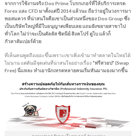
จากการใช้งานจริง Doo Prime โบรกเกอร์ที่ให้บริการเทรด
Forex และ CFD มาตั้งแต่ปี 2014 แล้วนะ ถือว่าอยู่ในวงการมา
พอสมควร ที่น่าสนใจคือเขาเป็นส่วนหนึ่งของ Doo Group ซึ่ง
เป็นบริษัทใหญ่ที่มีใบอนุญาตเพียบเลย แถมยังขยายสาขาไป
ทั่วโลก ไม่ว่าจะเป็นดัลลัส ซิดนีย์ สิงคโปร์ ดูไบ แล้วก็
กัวลาลัมเปอร์ด้วย
ที่เห็นคนพูดถึงเยอะขึ้นเพราะเขาเพิ่งเข้ามาทำตลาดในไทยได้
ไม่นาน แต่ดันมีจุดเด่นที่น่าสนใจอย่างเรื่อง
“ฟรีสวอป” (Swap
Free) นี่แหละ ทำเอานักเทรดหลายคนเริ่มหันมามองมากขึ้น