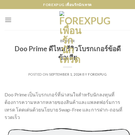
Skip
FOREXPUG เพื่อนรักนักเทรด
to
content
BROKER
Doo Prime ดีไหม รีวิวโบรกเกอร์ข้อดี
ข้อเสีย
POSTED ON
SEPTEMBER 1, 2024
BY
FOREXPUG
Doo Prime เป็นโบรกเกอร์ที่น่าสนใจสำหรับนักลงทุนที่
ต้องการความหลากหลายของสินค้าและแพลตฟอร์มการ
เทรด โดดเด่นด้วยนโยบาย Swap-Free และการฝาก-ถอนที่
รวดเร็ว