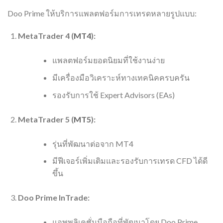
Doo Prime ให้บริการแพลตฟอร์มการเทรดหลายรูปแบบ:
MetaTrader 4 (
MT4
):
แพลตฟอร์มยอดนิยมที่ใช้งานง่าย
มีเครื่องมือวิเคราะห์ทางเทคนิคครบครัน
รองรับการใช้ Expert Advisors (EAs)
MetaTrader 5 (
MT5
):
รุ่นที่พัฒนาต่อจาก MT4
มีฟีเจอร์เพิ่มเติมและรองรับการเทรด CFD ได้ดี
ขึ้น
Doo Prime InTrade:
แอพพลิเคชั่นมือถือที่พัฒนาโดย Doo Prime