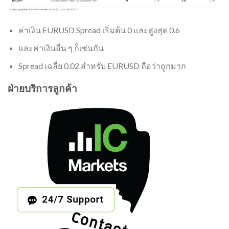
ค่าเงิน EURUSD Spread เริ่มต้น 0 และสูงสุด 0.6
และค่าเงินอื่น ๆ ก็เช่นกัน
Spread เฉลี่ย 0.02 สำหรับ EURUSD ถือว่าถูกมาก
ฝ่ายบริการลูกค้า