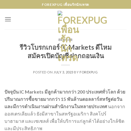
Skip
FOREXPUG เพื่อนรักนักเทรด
to
content
BROKER
รีวิวโบรกเกอร์ IC Markets ดีไหม
สมัครเปิดบัญชี ฝากถอนเงิน
POSTED ON
JULY 3, 2023
BY
FOREXPUG
ปัจจุบัน IC Markets มีลูกค้ามากกว่า 200 ประเทศทั่วโลก ด้วย
ปริมาณการซื้อขายมากกว่า 15 พันล้านดอลลาร์สหรัฐต่อวัน
และมีการดำเนินงานผ่านสำนักงานในหลายประเทศ
นอกจาก
ออสเตรเลียแล้ว ยังมีสาขาในสหรัฐอเมริกา สิงคโปร์
บาฮามาส และเซเชลส์ เพื่อให้บริการแก่ลูกค้าได้อย่างใกล้ชิด
และมีประสิทธิภาพ