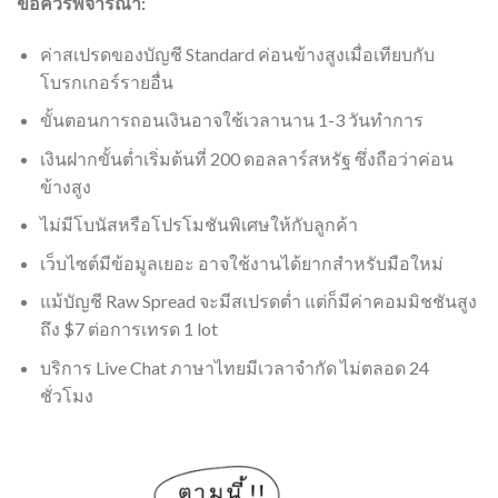
ข้อควรพิจารณา:
ค่าสเปรดของบัญชี Standard ค่อนข้างสูงเมื่อเทียบกับ
โบรกเกอร์รายอื่น
ขั้นตอนการถอนเงินอาจใช้เวลานาน 1-3 วันทำการ
เงินฝากขั้นต่ำเริ่มต้นที่ 200 ดอลลาร์สหรัฐ ซึ่งถือว่าค่อน
ข้างสูง
ไม่มีโบนัสหรือโปรโมชันพิเศษให้กับลูกค้า
เว็บไซต์มีข้อมูลเยอะ อาจใช้งานได้ยากสำหรับมือใหม่
แม้บัญชี Raw Spread จะมีสเปรดต่ำ แต่ก็มีค่าคอมมิชชันสูง
ถึง $7 ต่อการเทรด 1 lot
บริการ Live Chat ภาษาไทยมีเวลาจำกัด ไม่ตลอด 24
ชั่วโมง