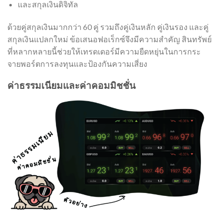
และสกุลเงินดิจิทัล
ด้วยคู่สกุลเงินมากกว่า 60 คู่ รวมถึงคู่เงินหลัก คู่เงินรอง และคู่
สกุลเงินแปลกใหม่ ข้อเสนอฟอเร็กซ์จึงมีความสำคัญ สินทรัพย์
ที่หลากหลายนี้ช่วยให้เทรดเดอร์มีความยืดหยุ่นในการกระ
จายพอร์ตการลงทุนและป้องกันความเสี่ยง
ค่าธรรมเนียมและค่าคอมมิชชั่น