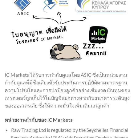
IC Markets ได้รับการกำกับดูแลโดย ASIC ซึ่งเป็นหน่วยงาน
กำกับดูแลที่มีชื่อเสียงซึ่งรับประกันการปฏิบัติตามมาตรฐาน
ความโปร่งใสและการปกป้องลูกค้าอย่างเข้มงวด เงินทุนของ
เทรดเดอร์ถูกเก็บไว้ในบัญชีแยกต่างหากกับธนาคารระดับสูง
ของออสเตรเลีย ซึ่งให้ความมั่นใจเพิ่มเติมแก่ลูกค้า
หน่วยงานกำกับของ IC Markets
Raw Trading Ltd is regulated by the Seychelles Financial
Services Authority (FSA) with Securities Dealer’s license