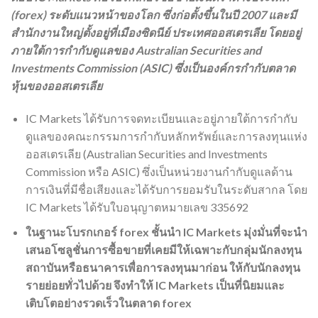
(forex) ระดับแนวหน้าของโลก ซึ่งก่อตั้งขึ้นในปี 2007 และมี
สำนักงานใหญ่ตั้งอยู่ที่เมืองซิดนีย์ ประเทศออสเตรเลีย โดยอยู่
ภายใต้การกำกับดูแลของ Australian Securities and
Investments Commission (ASIC) ซึ่งเป็นองค์กรกำกับตลาด
หุ้นของออสเตรเลีย
IC Markets ได้รับการจดทะเบียนและอยู่ภายใต้การกำกับ
ดูแลของคณะกรรมการกำกับหลักทรัพย์และการลงทุนแห่ง
ออสเตรเลีย (Australian Securities and Investments
Commission หรือ ASIC) ซึ่งเป็นหน่วยงานกำกับดูแลด้าน
การเงินที่มีชื่อเสียงและได้รับการยอมรับในระดับสากล โดย
IC Markets ได้รับใบอนุญาตหมายเลข 335692
ในฐานะโบรกเกอร์ forex ชั้นนำ IC Markets มุ่งมั่นที่จะนำ
เสนอโซลูชั่นการซื้อขายที่เคยมีให้เฉพาะกับกลุ่มนักลงทุน
สถาบันหรือธนาคารเพื่อการลงทุนมาก่อน ให้กับนักลงทุน
รายย่อยทั่วไปด้วย จึงทำให้ IC Markets เป็นที่นิยมและ
เติบโตอย่างรวดเร็วในตลาด forex