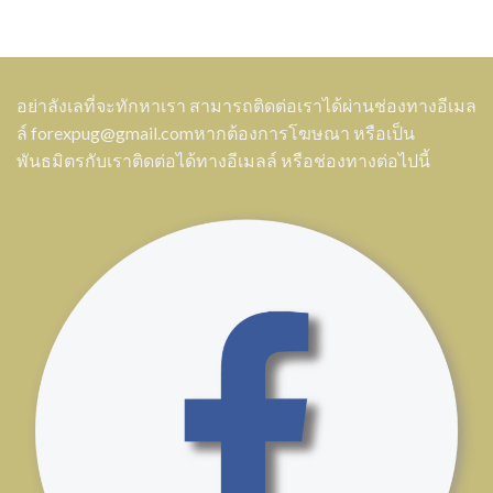
อย่าลังเลที่จะทักหาเรา สามารถติดต่อเราได้ผ่านช่องทางอีเมล
ล์
forexpug@gmail.com
หากต้องการโฆษณา หรือเป็น
พันธมิตรกับเราติดต่อได้ทางอีเมลล์ หรือช่องทางต่อไปนี้