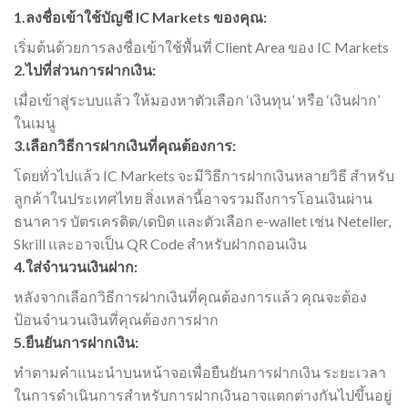
1.ลงชื่อเข้าใช้บัญชี IC Markets ของคุณ:
เริ่มต้นด้วยการลงชื่อเข้าใช้พื้นที่ Client Area ของ IC Markets
2.ไปที่ส่วนการฝากเงิน:
เมื่อเข้าสู่ระบบแล้ว ให้มองหาตัวเลือก ‘เงินทุน’ หรือ ‘เงินฝาก’
ในเมนู
3.เลือกวิธีการฝากเงินที่คุณต้องการ:
โดยทั่วไปแล้ว IC Markets จะมีวิธีการฝากเงินหลายวิธี สำหรับ
ลูกค้าในประเทศไทย สิ่งเหล่านี้อาจรวมถึงการโอนเงินผ่าน
ธนาคาร บัตรเครดิต/เดบิต และตัวเลือก e-wallet เช่น Neteller,
Skrill และอาจเป็น QR Code สำหรับฝากถอนเงิน
4.ใส่จำนวนเงินฝาก:
หลังจากเลือกวิธีการฝากเงินที่คุณต้องการแล้ว คุณจะต้อง
ป้อนจำนวนเงินที่คุณต้องการฝาก
5.ยืนยันการฝากเงิน:
ทำตามคำแนะนำบนหน้าจอเพื่อยืนยันการฝากเงิน ระยะเวลา
ในการดำเนินการสำหรับการฝากเงินอาจแตกต่างกันไปขึ้นอยู่