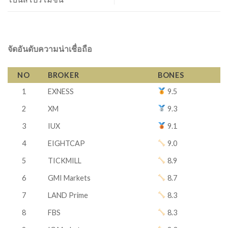
จัดอันดับความน่าเชื่อถือ
NO
BROKER
BONES
1
EXNESS
9.5
2
XM
9.3
3
IUX
9.1
4
EIGHTCAP
9.0
5
TICKMILL
8.9
6
GMI Markets
8.7
7
LAND Prime
8.3
8
FBS
8.3