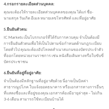
4.กรอกรายละเอียดส่วนบุคคล:
คุณจะต้องให้รายละเอียดส่วนบุคคลของคุณ ได้แก่ ชื่อ-
นามสกุล วันเกิด อีเมล หมายเลขโทรศัพท์ และที่อยู่อาศัย
5.ยืนยันตัวตน:
IC Markets เป็นโบรกเกอร์ที่ได้รับการควบคุม จำเป็นต้องมี
การยืนยันตัวตนเพื่อให้เป็นไปตามข้อกำหนดด้านกฎระเบียบ
โดยทั่วไป คุณจะต้องอัปโหลดสำเนาสแกนของบัตรประจำตัว
ที่ออกโดยหน่วยงานราชการ เช่น หนังสือเดินทางหรือใบขับขี่
บัตรประชาชน
6.ยืนยันที่อยู่ที่อยู่อาศัย:
จำเป็นต้องมีหลักฐานที่อยู่อาศัยด้วย นี่อาจเป็นบิลค่า
สาธารณูปโภค ใบแจ้งยอดธนาคาร หรือเอกสารทางการอื่นๆ
ที่แสดงชื่อและที่อยู่ของคุณ เอกสารต้องมีอายุล่าสุด – ไม่เกิน
3-6 เดือน สามารถใช้ทะเบียนบ้านได้