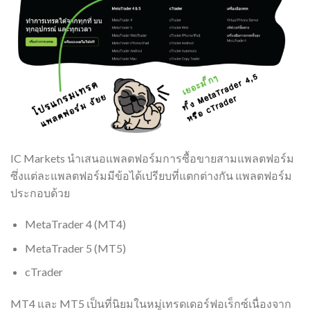
IC Markets นำเสนอแพลตฟอร์มการซื้อขายสามแพลตฟอร์ม
ซึ่งแต่ละแพลตฟอร์มมีข้อได้เปรียบที่แตกต่างกัน แพลตฟอร์ม
ประกอบด้วย
MetaTrader 4 (MT4)
MetaTrader 5 (MT5)
cTrader
MT4 และ MT5 เป็นที่นิยมในหมู่เทรดเดอร์ฟอเร็กซ์เนื่องจาก