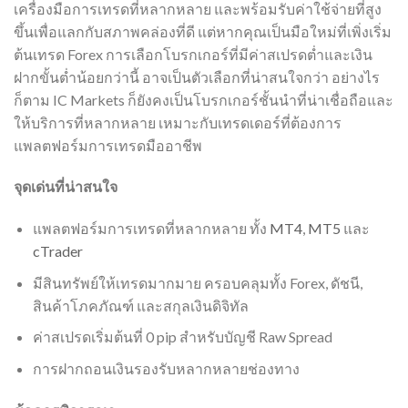
เครื่องมือการเทรดที่หลากหลาย และพร้อมรับค่าใช้จ่ายที่สูง
ขึ้นเพื่อแลกกับสภาพคล่องที่ดี แต่หากคุณเป็นมือใหม่ที่เพิ่งเริ่ม
ต้นเทรด Forex การเลือกโบรกเกอร์ที่มีค่าสเปรดต่ำและเงิน
ฝากขั้นต่ำน้อยกว่านี้ อาจเป็นตัวเลือกที่น่าสนใจกว่า อย่างไร
ก็ตาม IC Markets ก็ยังคงเป็นโบรกเกอร์ชั้นนำที่น่าเชื่อถือและ
ให้บริการที่หลากหลาย เหมาะกับเทรดเดอร์ที่ต้องการ
แพลตฟอร์มการเทรดมืออาชีพ
จุดเด่นที่น่าสนใจ
แพลตฟอร์มการเทรดที่หลากหลาย ทั้ง
MT4
,
MT5
และ
cTrader
มีสินทรัพย์ให้เทรดมากมาย ครอบคลุมทั้ง Forex, ดัชนี,
สินค้าโภคภัณฑ์ และสกุลเงินดิจิทัล
ค่าสเปรดเริ่มต้นที่ 0 pip สำหรับบัญชี Raw Spread
การฝากถอนเงินรองรับหลากหลายช่องทาง