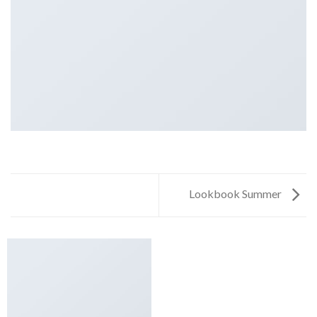
Lookbook Summer