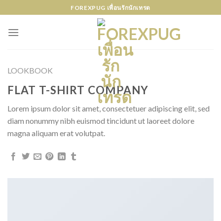
Skip
FOREXPUG เพื่อนรักนักเทรด
to
content
LOOKBOOK
FLAT T-SHIRT COMPANY
Lorem ipsum dolor sit amet, consectetuer adipiscing elit, sed
diam nonummy nibh euismod tincidunt ut laoreet dolore
magna aliquam erat volutpat.