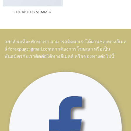
LOOKBOOK SUMMER
อย่าลังเลที่จะทักหาเรา สามารถติดต่อเราได้ผ่านช่องทางอีเมล
ล์
forexpug@gmail.com
หากต้องการโฆษณา หรือเป็น
พันธมิตรกับเราติดต่อได้ทางอีเมลล์ หรือช่องทางต่อไปนี้